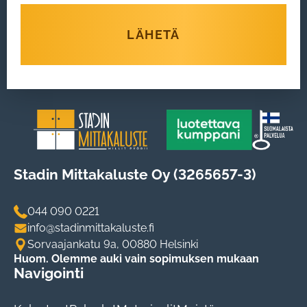
LÄHETÄ
Stadin Mittakaluste Oy (3265657-3)
044 090 0221
info@stadinmittakaluste.fi
Sorvaajankatu 9a, 00880 Helsinki
Huom. Olemme auki vain sopimuksen mukaan
Navigointi