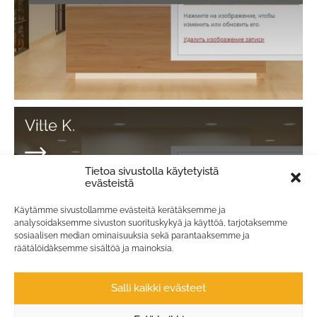
Ville K.
Tietoa sivustolla käytetyistä
Lue lisää
evästeistä
Käytämme sivustollamme evästeitä kerätäksemme ja
analysoidaksemme sivuston suorituskykyä ja käyttöä, tarjotaksemme
sosiaalisen median ominaisuuksia sekä parantaaksemme ja
räätälöidäksemme sisältöä ja mainoksia.
Salli kaikki evästeet