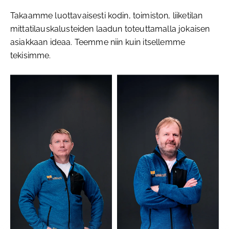
Takaamme luottavaisesti kodin, toimiston, liiketilan
mittatilauskalusteiden laadun toteuttamalla jokaisen
asiakkaan ideaa. Teemme niin kuin itsellemme
tekisimme.