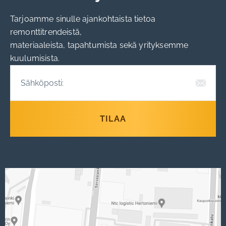
Tarjoamme sinulle ajankohtaista tietoa
remonttitrendeistä,
materiaaleista, tapahtumista sekä yrityksemme
kuulumisista.
TILAA