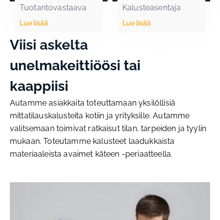
Tuotantovastaava
Kalusteasentaja
Lue lisää
Lue lisää
Viisi askelta
unelmakeittiöösi tai
kaappiisi
Autamme asiakkaita toteuttamaan yksilöllisiä
mittatilauskalusteita kotiin ja yrityksille. Autamme
valitsemaan toimivat ratkaisut tilan, tarpeiden ja tyylin
mukaan. Toteutamme kalusteet laadukkaista
materiaaleista avaimet käteen -periaatteella.