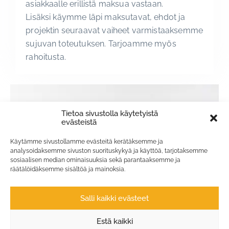
asiakkaalle erillistä maksua vastaan.
Lisäksi käymme läpi maksutavat, ehdot ja
projektin seuraavat vaiheet varmistaaksemme
sujuvan toteutuksen. Tarjoamme myös
rahoitusta.
Tietoa sivustolla käytetyistä
evästeistä
Käytämme sivustollamme evästeitä kerätäksemme ja
analysoidaksemme sivuston suorituskykyä ja käyttöä, tarjotaksemme
sosiaalisen median ominaisuuksia sekä parantaaksemme ja
räätälöidäksemme sisältöä ja mainoksia.
Salli kaikki evästeet
Estä kaikki