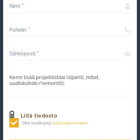
Olen hyväksynyt
tietosuojaselosteen