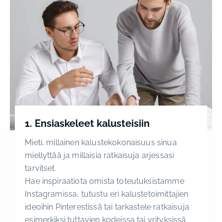
1. Ensiaskeleet kalusteisiin
Mieti, millainen kalustekokonaisuus sinua
miellyttää ja millaisia ratkaisuja arjessasi
tarvitset.
Hae inspiraatiota omista toteutuksistamme
Instagramissa, tutustu eri kalustetoimittajien
ideoihin Pinterestissä tai tarkastele ratkaisuja
esimerkiksi tuttavien kodeissa tai yrityksissä.