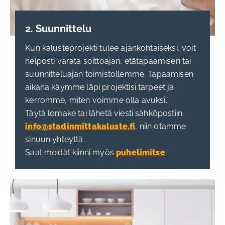
2. Suunnittelu
Kun kalusteprojekti tulee ajankohtaiseksi, voit
helposti varata soittoajan, etätapaamisen tai
suunnitteluajan toimistollemme. Tapaamisen
aikana käymme läpi projektisi tarpeet ja
kerromme, miten voimme olla avuksi.
Täytä lomake tai lähetä viesti sähköpostiin
info@stadinmittakaluste.fi
, niin otamme
sinuun yhteyttä.
Saat meidät kiinni myös
puhelimitse
.