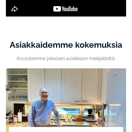
Asiakkaidemme kokemuksia
Arvostamme jokaisen asiakkaan mielipidettä.