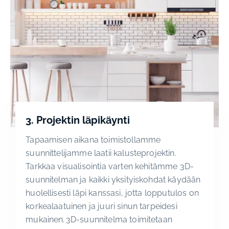
3. Projektin läpikäynti
Tapaamisen aikana toimistollamme
suunnittelijamme laatii kalusteprojektin.
Tarkkaa visualisointia varten kehitämme 3D-
suunnitelman ja kaikki yksityiskohdat käydään
huolellisesti läpi kanssasi, jotta lopputulos on
korkealaatuinen ja juuri sinun tarpeidesi
mukainen. 3D-suunnitelma toimitetaan