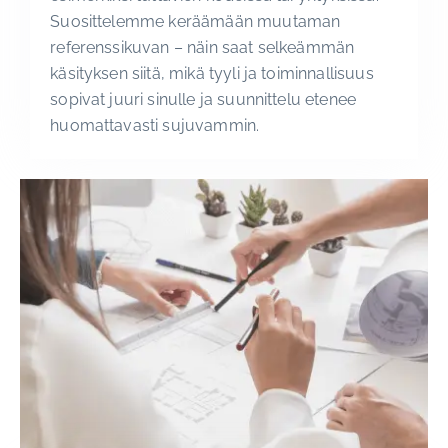
Suosittelemme keräämään muutaman
referenssikuvan – näin saat selkeämmän
käsityksen siitä, mikä tyyli ja toiminnallisuus
sopivat juuri sinulle ja suunnittelu etenee
huomattavasti sujuvammin.