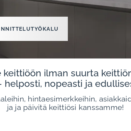
NNITTELUTYÖKALU
 keittiöön ilman suurta keitti
helposti, nopeasti ja edullise
aaleihin, hintaesimerkkeihin, asiak
ja ja päivitä keittiösi kanssamme!