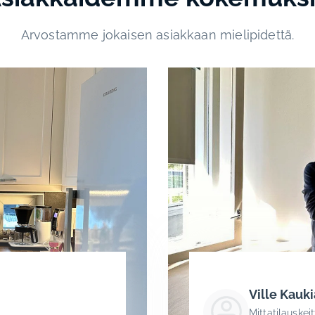
Arvostamme jokaisen asiakkaan mielipidettä.
Ville Kauk
Mittatilauskeit