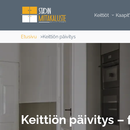
Keittiöt
Kaapit
Etusivu
Keittiön päivitys
Keittiön päivitys –