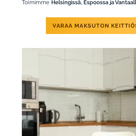
Toimimme
Helsingissä, Espoossa ja Vantaal
VARAA MAKSUTON KEITTI