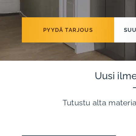
PYYDÄ TARJOUS
SUU
Uusi ilme
– 
Tutustu alta materi