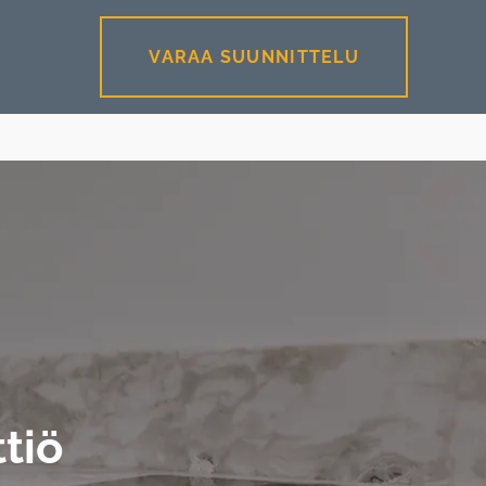
VARAA SUUNNITTELU
ttiö