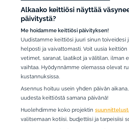
Alkaako keittiösi näyttää väsynee
päivitystä?
Me hoidamme keittiösi päivityksen!
Uudistamme keittiösi juuri sinun toiveidesi
helposti ja vaivattomasti. Voit uusia keittiön
vetimet, saranat, laatikot ja välitilan, ilman 
vaihtaa. Hyödynnämme olemassa olevat ru
kustannuksissa.
Asennus hoituu usein yhden päivän aikana,
uudesta keittiöstä samana päivänä!
Huolehdimme koko projektin
suunnittelust
valitsemaan kotiisi, budjettiisi ja tarpeisiisi s