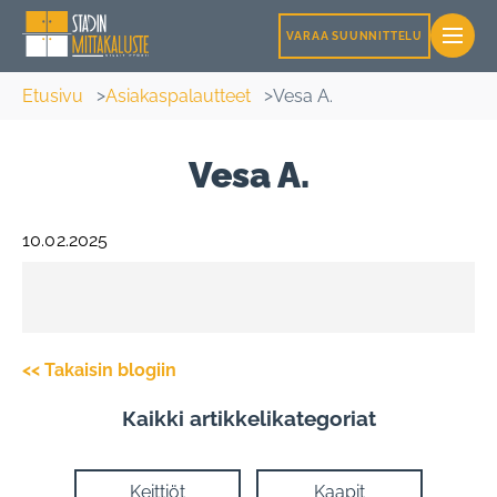
VARAA SUUNNITTELU
Etusivu
Asiakaspalautteet
Vesa A.
Vesa A.
10.02.2025
<< Takaisin blogiin
Кaikki artikkelikategoriat
Keittiöt
Kaapit