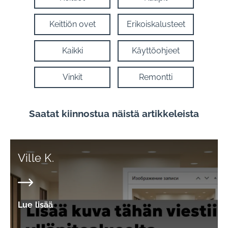
Keittiön ovet
Erikoiskalusteet
Kaikki
Käyttöohjeet
Vinkit
Remontti
Saatat kiinnostua näistä artikkeleista
Ville K.
Lue lisää