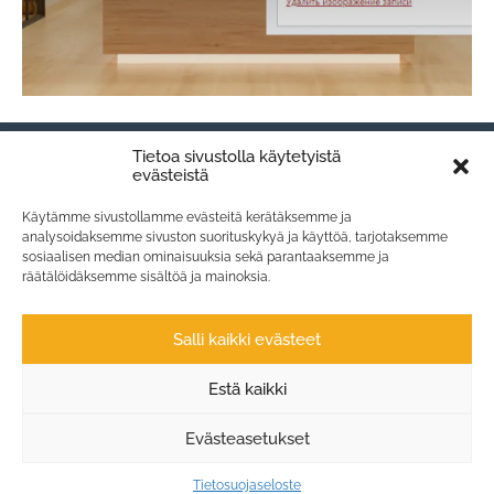
Tietoa sivustolla käytetyistä
evästeistä
Käytämme sivustollamme evästeitä kerätäksemme ja
analysoidaksemme sivuston suorituskykyä ja käyttöä, tarjotaksemme
sosiaalisen median ominaisuuksia sekä parantaaksemme ja
räätälöidäksemme sisältöä ja mainoksia.
Salli kaikki evästeet
Estä kaikki
Evästeasetukset
Tietosuojaseloste