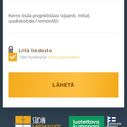
Olen hyväksynyt
tietosuojaselosteen
LÄHETÄ