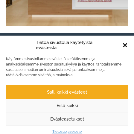
Tietoa sivustolla käytetyistä
evästeistä
Käytämme sivustollamme evästeitä kerätäksemme ja
analysoidaksemme sivuston suorituskykyä ja käyttöä, tarjotaksemme
sosiaalisen median ominaisuuksia sekä parantaaksemme ja
räätälöidäksemme sisältöä ja mainoksia.
Salli kaikki evästeet
Estä kaikki
Evästeasetukset
Tietosuojaseloste