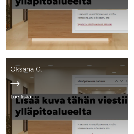
Oksana G.
Lue lisää