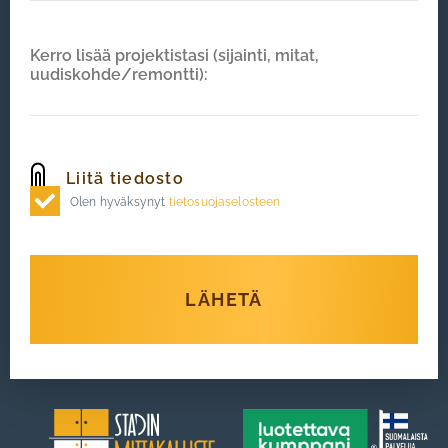
Olen hyväksynyt
tietosuojaselosteen
LÄHETÄ