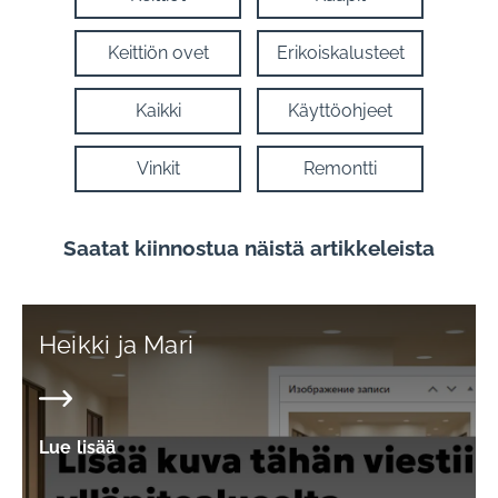
Keittiön ovet
Erikoiskalusteet
Kaikki
Käyttöohjeet
Vinkit
Remontti
Saatat kiinnostua näistä artikkeleista
Heikki ja Mari
Lue lisää