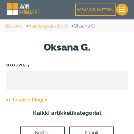
VARAA SUUNNITTELU
Etusivu
Asiakaspalautteet
Oksana G.
Oksana G.
10.02.2025
<< Takaisin blogiin
Кaikki artikkelikategoriat
Keittiöt
Kaapit