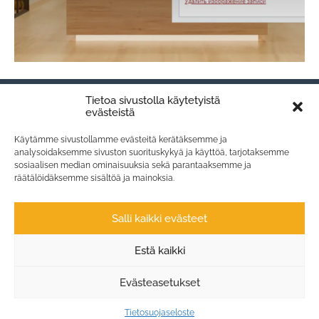
Tietoa sivustolla käytetyistä
evästeistä
Käytämme sivustollamme evästeitä kerätäksemme ja
analysoidaksemme sivuston suorituskykyä ja käyttöä, tarjotaksemme
sosiaalisen median ominaisuuksia sekä parantaaksemme ja
räätälöidäksemme sisältöä ja mainoksia.
Salli kaikki evästeet
Estä kaikki
Evästeasetukset
Tietosuojaseloste