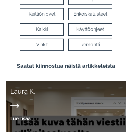
Keittiön ovet
Erikoiskalusteet
Kaikki
Käyttöohjeet
Vinkit
Remontti
Saatat kiinnostua näistä artikkeleista
Laura K.
Lue lisää