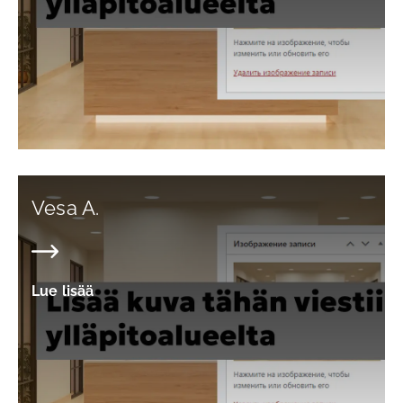
Vesa A.
Lue lisää