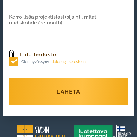
Olen hyväksynyt
tietosuojaselosteen
LÄHETÄ