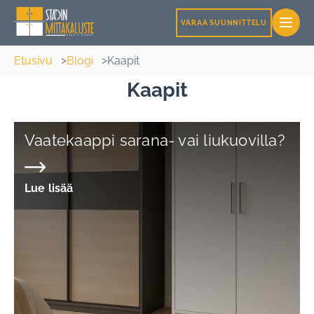
VARAA SUUNNITTELU
Etusivu
Blogi
Kaapit
Kaapit
Vaatekaappi sarana- vai liukuovilla?
Lue lisää