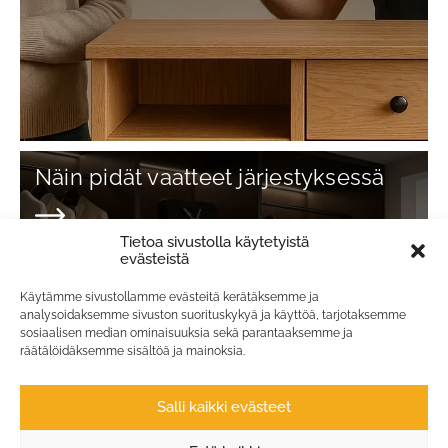
Näin pidät vaatteet järjestyksessä
Tietoa sivustolla käytetyistä
Lue lisää
evästeistä
Käytämme sivustollamme evästeitä kerätäksemme ja
analysoidaksemme sivuston suorituskykyä ja käyttöä, tarjotaksemme
sosiaalisen median ominaisuuksia sekä parantaaksemme ja
räätälöidäksemme sisältöä ja mainoksia.
Salli kaikki evästeet