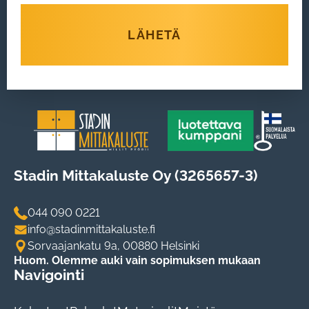
LÄHETÄ
Stadin Mittakaluste Oy (3265657-3)
044 090 0221
info@stadinmittakaluste.fi
Sorvaajankatu 9a, 00880 Helsinki
Huom. Olemme auki vain sopimuksen mukaan
Navigointi