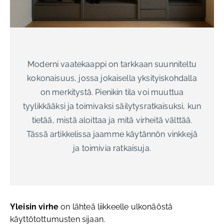
Moderni vaatekaappi on tarkkaan suunniteltu
kokonaisuus, jossa jokaisella yksityiskohdalla
on merkitystä. Pienikin tila voi muuttua
tyylikkääksi ja toimivaksi säilytysratkaisuksi, kun
tietää, mistä aloittaa ja mitä virheitä välttää.
Tässä artikkelissa jaamme käytännön vinkkejä
ja toimivia ratkaisuja.
Yleisin virhe
on lähteä liikkeelle ulkonäöstä
käyttötottumusten sijaan.