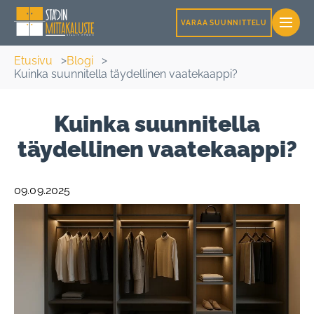
VARAA SUUNNITTELU
Etusivu
Blogi
Kuinka suunnitella täydellinen vaatekaappi?
Kuinka suunnitella
täydellinen vaatekaappi?
09.09.2025