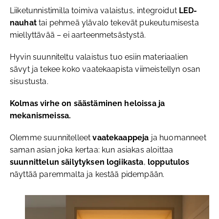
Liiketunnistimilla toimiva valaistus, integroidut
LED-
nauhat
tai pehmeä ylävalo tekevät pukeutumisesta
miellyttävää – ei aarteenmetsästystä.
Hyvin suunniteltu valaistus tuo esiin materiaalien
sävyt ja tekee koko vaatekaapista viimeistellyn osan
sisustusta.
Kolmas virhe on säästäminen heloissa ja
mekanismeissa.
Olemme suunnitelleet
vaatekaappeja
ja huomanneet
saman asian joka kertaa: kun asiakas aloittaa
suunnittelun
säilytyksen logiikasta
,
lopputulos
näyttää paremmalta ja kestää pidempään.