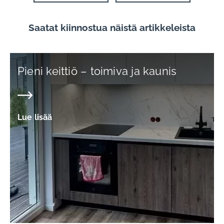
Saatat kiinnostua näistä artikkeleista
Pieni keittiö – toimiva ja kaunis
Lue lisää