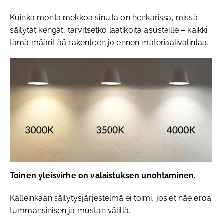
Kuinka monta mekkoa sinulla on henkarissa, missä
säilytät kengät, tarvitsetko laatikoita asusteille – kaikki
tämä määrittää rakenteen jo ennen materiaalivalintaa.
Toinen yleisvirhe on valaistuksen unohtaminen.
Kalleinkaan säilytysjärjestelmä ei toimi, jos et näe eroa
tummansinisen ja mustan välillä.