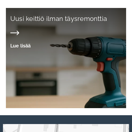
Uusi keittiö ilman täysremonttia
Lue lisää