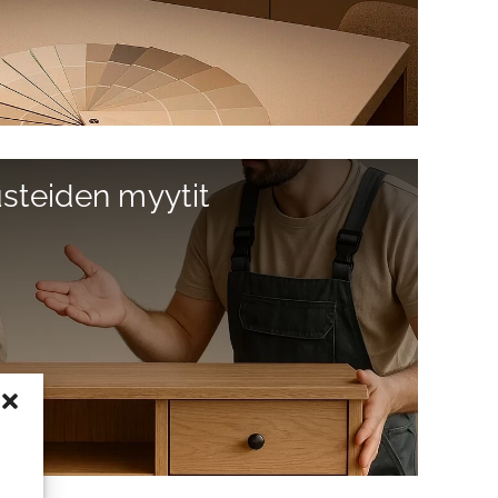
usteiden myytit