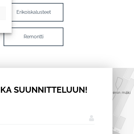
Erikoiskalusteet
Remontti
IKA SUUNNITTELUUN!