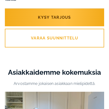
KYSY TARJOUS
VARAA SUUNNITTELU
Asiakkaidemme kokemuksia
Arvostamme jokaisen asiakkaan mielipidettä.