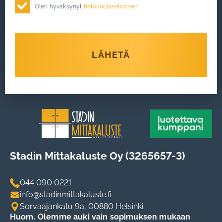
Olen hyväksynyt
tietosuojaselosteen
LÄHETÄ
Stadin Mittakaluste Oy (3265657-3)
044 090 0221
info@stadinmittakaluste.fi
Sorvaajankatu 9a, 00880 Helsinki
Huom. Olemme auki vain sopimuksen mukaan