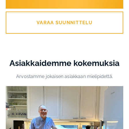
VARAA SUUNNITTELU
Asiakkaidemme kokemuksia
Arvostamme jokaisen asiakkaan mielipidettä.