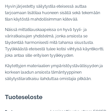
Hyvin järjestetty säilytystila eteisessä auttaa
tarjoamaan lisätilaa huoneen sisällä sekä tekemään
tilan käytöstä mahdollisimman kätevää.
Näissä mittatilauskaapeissa on hyvä tyyli- ja
väriratkaisujen yhdistelmä, jonka ansiosta se
täydentää harmonisesti mitä tahansa sisustusta.
Tyylikkäästä eteisestä tulee kotisi viihtyisä käyntikortti,
joka antaa sille erityisen tyylikkyyden.
Käytettyjen materiaalien ympäristöystävällisyyden ja
korkean laadun ansiosta tämäntyyppinen
säilytystilaratkaisu ilahduttaa omistajia pitkään.
Tuoteseloste